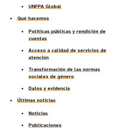
UNFPA Global
Qué hacemos
Políticas públicas y rendición de
cuentas
Acceso a calidad de servicios de
atención
Transformación de las normas
sociales de género
Datos y evidencia
Últimas noticias
Noticias
Publicaciones